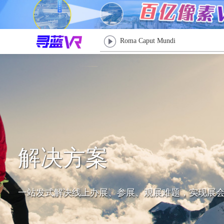
Roma Caput Mundi
解决方案
一站发式解决线上办展、参展、观展难题，实现展