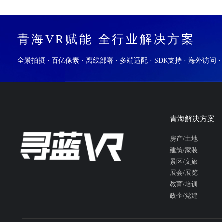
青海VR赋能 全行业解决方案
全景拍摄 · 百亿像素 · 离线部署 · 多端适配 · SDK支持 · 海外访问 
青海解决方案
房产/土地
建筑/家装
景区/文旅
展会/展览
教育/培训
政企/党建