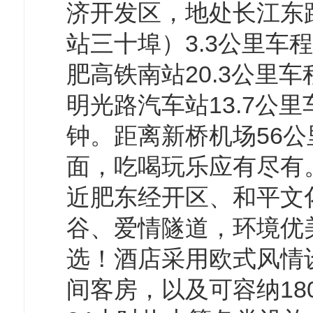
济开发区，地处长江东
站三十埠）3.3公里车
肥高铁南站20.3公里车
明光路汽车站13.7公里
钟。距离新桥机场56公
面，吃喝玩乐应有尽有
近肥东经开区、和平文
谷、爱情隧道，环境优
选！酒店采用欧式风情
间客房，以及可容纳1