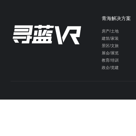
青海解决方案
房产/土地
建筑/家装
景区/文旅
展会/展览
教育/培训
政企/党建