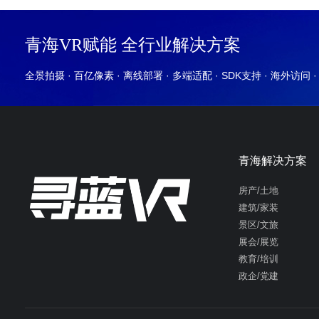
青海VR赋能 全行业解决方案
全景拍摄 · 百亿像素 · 离线部署 · 多端适配 · SDK支持 · 海外访问 
青海解决方案
房产/土地
建筑/家装
景区/文旅
展会/展览
教育/培训
政企/党建