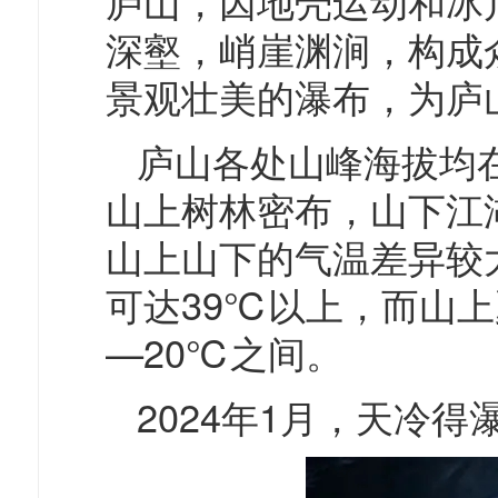
庐山，因
地壳运动
和冰
深壑，峭崖渊涧，构成
景观壮美的瀑布，为庐
庐山各处山峰海拔均在
山上树林密布，山下江
山上山下的气温差异较
可达39℃以上，而山上
—20℃之间。
2024年1月，
天冷得