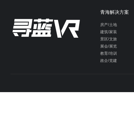
青海解决方案
房产/土地
建筑/家装
景区/文旅
展会/展览
教育/培训
政企/党建