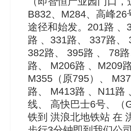
（即智恒产业园门口，这
B832、M284、高峰
途径和始发。201路 、30
路 、331路、 337路、
382路、 395路 、 78
路、 M206路 、M209路
M355（原795）、 M3
路、 M413路 、N11
线、 高快巴士6号、（
铁到 洪浪北地铁站 在 
步行3分钟即到我们公司