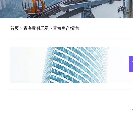
首页
>
青海案例展示
>
青海房产/零售