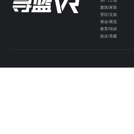
房产/土地
建筑/家装
景区/文旅
展会/展览
教育/培训
政企/党建